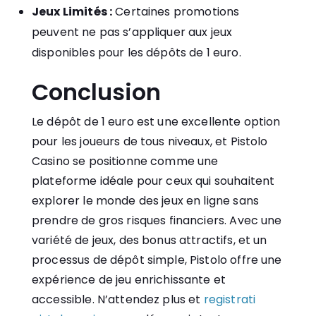
Jeux Limités :
Certaines promotions
peuvent ne pas s’appliquer aux jeux
disponibles pour les dépôts de 1 euro.
Conclusion
Le dépôt de 1 euro est une excellente option
pour les joueurs de tous niveaux, et Pistolo
Casino se positionne comme une
plateforme idéale pour ceux qui souhaitent
explorer le monde des jeux en ligne sans
prendre de gros risques financiers. Avec une
variété de jeux, des bonus attractifs, et un
processus de dépôt simple, Pistolo offre une
expérience de jeu enrichissante et
accessible. N’attendez plus et
registrati