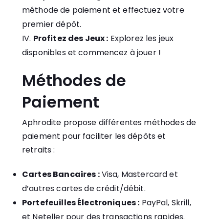
méthode de paiement et effectuez votre
premier dépôt.
Profitez des Jeux :
Explorez les jeux
disponibles et commencez à jouer !
Méthodes de
Paiement
Aphrodite propose différentes méthodes de
paiement pour faciliter les dépôts et
retraits :
Cartes Bancaires :
Visa, Mastercard et
d’autres cartes de crédit/débit.
Portefeuilles Électroniques :
PayPal, Skrill,
et Neteller pour des transactions rapides.