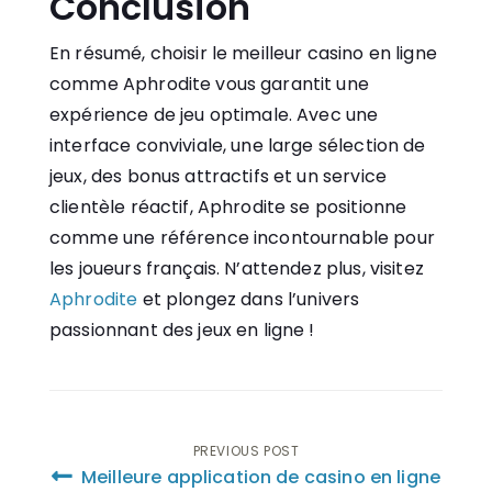
Conclusion
En résumé, choisir le meilleur casino en ligne
comme Aphrodite vous garantit une
expérience de jeu optimale. Avec une
interface conviviale, une large sélection de
jeux, des bonus attractifs et un service
clientèle réactif, Aphrodite se positionne
comme une référence incontournable pour
les joueurs français. N’attendez plus, visitez
Aphrodite
et plongez dans l’univers
passionnant des jeux en ligne !
Post
PREVIOUS POST
Meilleure application de casino en ligne