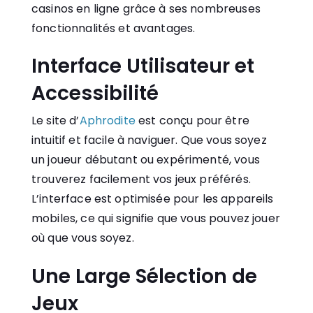
casinos en ligne grâce à ses nombreuses
fonctionnalités et avantages.
Interface Utilisateur et
Accessibilité
Le site d’
Aphrodite
est conçu pour être
intuitif et facile à naviguer. Que vous soyez
un joueur débutant ou expérimenté, vous
trouverez facilement vos jeux préférés.
L’interface est optimisée pour les appareils
mobiles, ce qui signifie que vous pouvez jouer
où que vous soyez.
Une Large Sélection de
Jeux